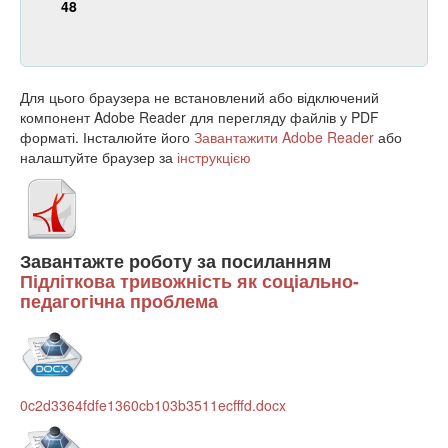
48
Для цього браузера не встановлений або відключений
компонент Adobe Reader для перегляду файлів у PDF
форматі. Інсталюйте його
Завантажити Adobe Reader
або
налаштуйте браузер за
інструкцією
Завантажте роботу за посиланням
Підліткова тривожність як соціально-
педагогічна проблема
0c2d3364fdfe1360cb103b3511ecfffd.docx