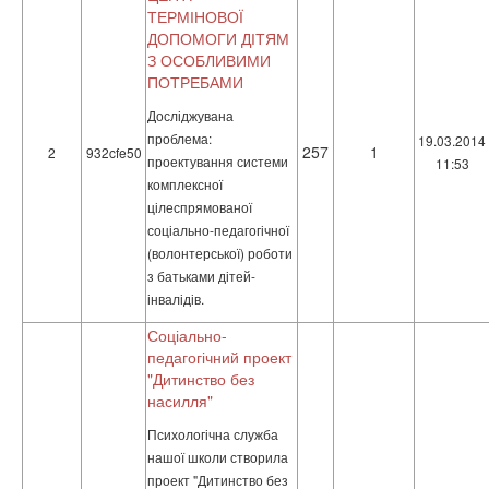
ТЕРМІНОВОЇ
ДОПОМОГИ ДІТЯМ
З ОСОБЛИВИМИ
ПОТРЕБАМИ
Досліджувана
проблема:
19.03.2014
257
1
2
932cfe50
проектування системи
11:53
комплексної
цілеспрямованої
соціально-педагогічної
(волонтерської) роботи
з батьками дітей-
інвалідів.
Соціально-
педагогічний проект
"Дитинство без
насилля"
Психологічна служба
нашої школи створила
проект "Дитинство без