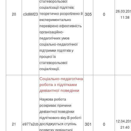
статеворольової
соціалізації підлітків;
26.03.20
теоретично розроблено й
305
0
20
c3d86f23
11:38
експериментально
перевірено ефективність
організаційно-
педагогічних умов
соціально-педагогічної
підтримки підлітків у
процесі їх
статеворольової
соціалізації.
Соціально-педагогічна
робота з підлітками
девіантної поведінки
Наукова робота
розкриває причини
девіантної поведінки
підліткового віку.В роботі
12.04.20
досліджується ступінь
301
0
21
e977a2cb
21:40
розвитку девіантної