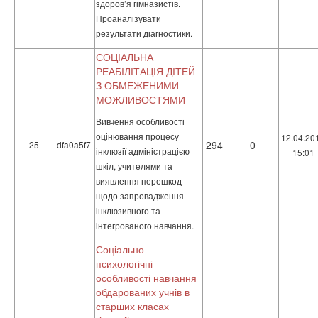
здоров’я гімназистів.
Проаналізувати
результати діагностики.
СОЦІАЛЬНА
РЕАБІЛІТАЦІЯ ДІТЕЙ
З ОБМЕЖЕНИМИ
МОЖЛИВОСТЯМИ
Вивчення особливості
оцінювання процесу
12.04.20
294
0
25
dfa0a5f7
інклюзії адміністрацією
15:01
шкіл, учителями та
виявлення перешкод
щодо запровадження
інклюзивного та
інтегрованого навчання.
Соціально-
психологічні
особливості навчання
обдарованих учнів в
старших класах