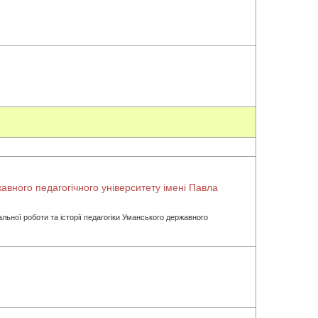
жавного педагогічного університету імені Павла
ьної роботи та історії педагогіки Уманського державного