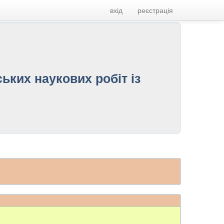
вхід
реєстрація
ьких наукових робіт із