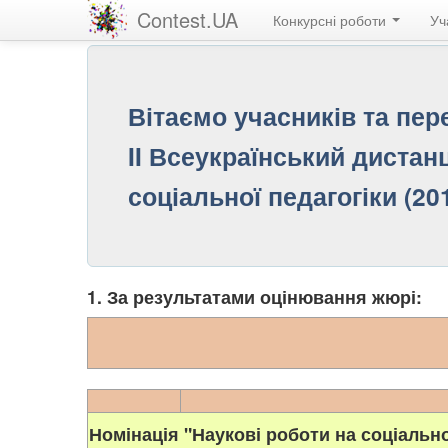
Contest.UA
Конкурсні роботи
Уч
Вітаємо учасників та пе
II Всеукраїнський дистанц
соціальної педагогіки (20
1. За результатами оцінювання жюрі:
Номінація "Наукові роботи на соціальн