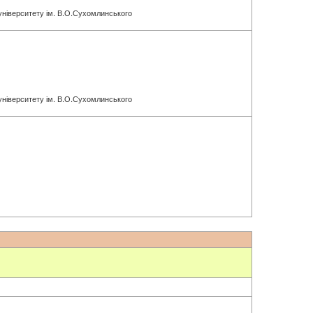
 університету ім. В.О.Сухомлинського
 університету ім. В.О.Сухомлинського