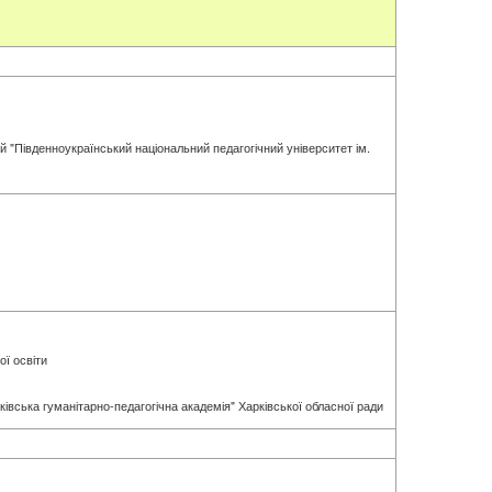
ій "Південноукраїнський національний педагогічний університет ім.
ої освіти
івська гуманітарно-педагогічна академія" Харківської обласної ради