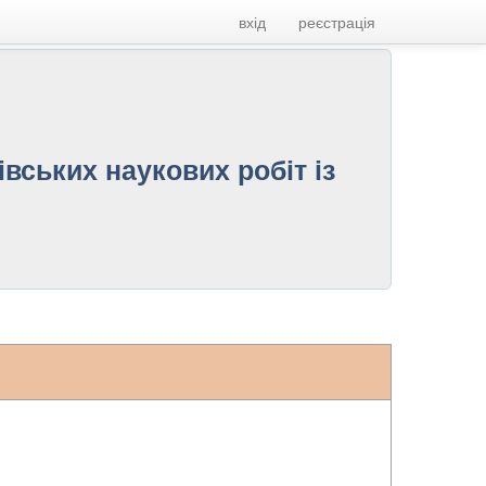
вхід
реєстрація
вських наукових робіт із