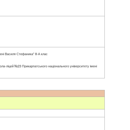
мені Василя Стефаника" 8-А клас
школа-ліцей №23 Прикарпатського національного університету імені