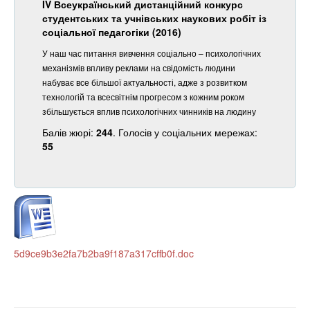
IV Всеукраїнський дистанційний конкурс
студентських та учнівських наукових робіт із
соціальної педагогіки (2016)
У наш час питання вивчення соціально – психологічних
механізмів впливу реклами на свідомість людини
набуває все більшої актуальності, адже з розвитком
технологій та всесвітнім прогресом з кожним роком
збільшується вплив психологічних чинників на людину
Балів жюрі:
244
. Голосів у соціальних мережах:
55
5d9ce9b3e2fa7b2ba9f187a317cffb0f.doc