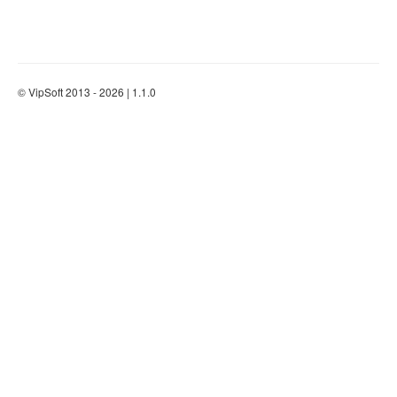
© VipSoft 2013 - 2026 | 1.1.0