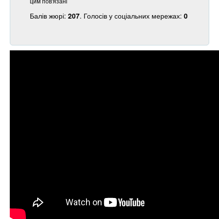
цим пов'язані
Балів жюрі:
207
. Голосів у соціальних мережах:
0