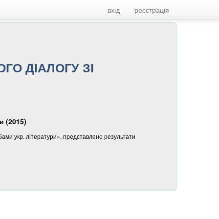
вхід
реєстрація
ГО ДІАЛОГУ ЗІ
и (2015)
собами укр. літератури», представлено результати