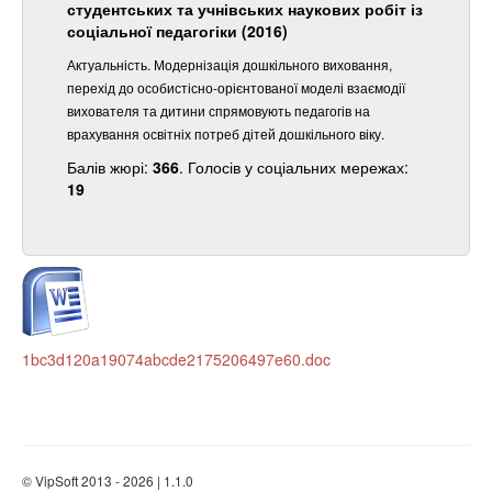
студентських та учнівських наукових робіт із
соціальної педагогіки (2016)
Актуальність. Модернізація дошкільного виховання,
перехід до особистісно-орієнтованої моделі взаємодії
вихователя та дитини спрямовують педагогів на
врахування освітніх потреб дітей дошкільного віку.
Балів жюрі:
366
. Голосів у соціальних мережах:
19
1bc3d120a19074abcde2175206497e60.doc
© VipSoft 2013 - 2026 | 1.1.0