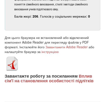
поняття сімейного виховання, стилі і методи сімейного
виховання учнів підліткового віку.
Балів жюрі:
206
. Голосів у соціальних мережах:
0
Для цього браузера не встановлений або відключений
компонент Adobe Reader для перегляду файлів у PDF
форматі. Інсталюйте його
Завантажити Adobe Reader
або
налаштуйте браузер за
інструкцією
Завантажте роботу за посиланням
Вплив
сім'ї на становлення особистості підлітків