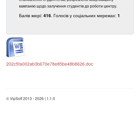
кампанію щодо залучення студентів до роботи центру.
Балів жюрі:
416
. Голосів у соціальних мережах:
1
202c5fa002ab3b670e78e85be48b8626.doc
© VipSoft 2013 - 2026 | 1.1.0