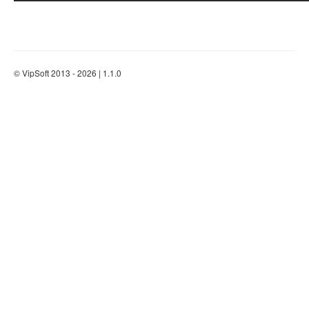
© VipSoft 2013 - 2026 | 1.1.0