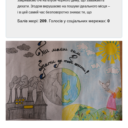
дихати. Згодом вирушаємо на пошуки ідеального місця –
і в цей самий час безповоротно зникає те, що
Балів жюрі:
209
. Голосів у соціальних мережах:
0