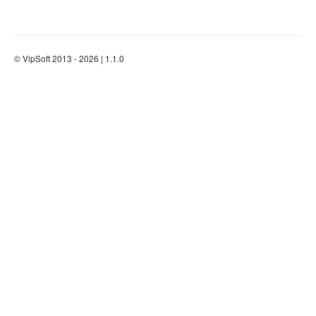
© VipSoft 2013 - 2026 | 1.1.0