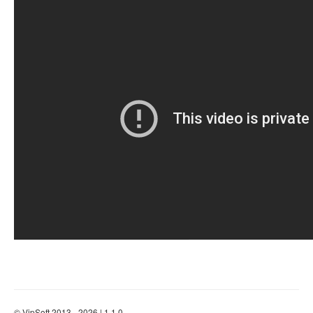
© VipSoft 2013 - 2026 | 1.1.0