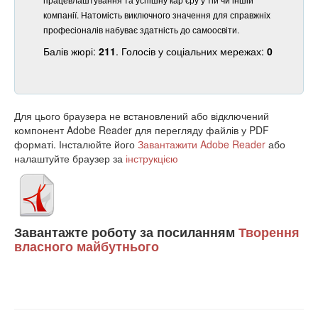
компанії. Натомість виключного значення для справжніх
професіоналів набуває здатність до самоосвіти.
Балів жюрі:
211
. Голосів у соціальних мережах:
0
Для цього браузера не встановлений або відключений
компонент Adobe Reader для перегляду файлів у PDF
форматі. Інсталюйте його
Завантажити Adobe Reader
або
налаштуйте браузер за
інструкцією
Завантажте роботу за посиланням
Творення
власного майбутнього