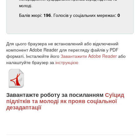
молоді.
Балів жюрі:
196
. Голосів у соціальних мережах:
0
Для цього браузера не встановлений або відключений
компонент Adobe Reader для перегляду файлів у PDF
форматі. Інсталюйте його
Завантажити Adobe Reader
або
налаштуйте браузер за
інструкцією
Завантажте роботу за посиланням
Суїцид
підлітків та молоді як прояв соціальної
дезадаптації