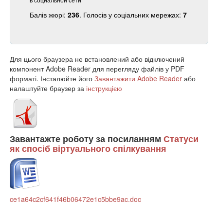
Балів жюрі:
236
. Голосів у соціальних мережах:
7
Для цього браузера не встановлений або відключений
компонент Adobe Reader для перегляду файлів у PDF
форматі. Інсталюйте його
Завантажити Adobe Reader
або
налаштуйте браузер за
інструкцією
Завантажте роботу за посиланням
Статуси
як спосіб віртуального спілкування
ce1a64c2cf641f46b06472e1c5bbe9ac.doc