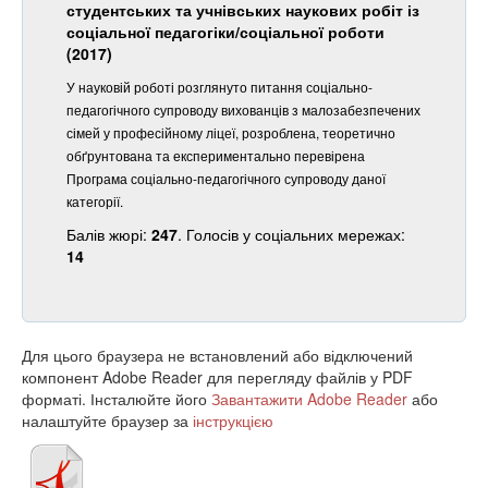
студентських та учнівських наукових робіт із
соціальної педагогіки/соціальної роботи
(2017)
У науковій роботі розглянуто питання соціально-
педагогічного супроводу вихованців з малозабезпечених
сімей у професійному ліцеї, розроблена, теоретично
обґрунтована та експериментально перевірена
Програма соціально-педагогічного супроводу даної
категорії.
Балів жюрі:
247
. Голосів у соціальних мережах:
14
Для цього браузера не встановлений або відключений
компонент Adobe Reader для перегляду файлів у PDF
форматі. Інсталюйте його
Завантажити Adobe Reader
або
налаштуйте браузер за
інструкцією