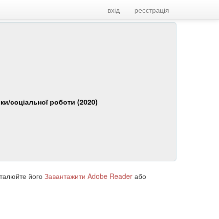
вхід
реєстрація
іки/соціальної роботи (2020)
сталюйте його
Завантажити Adobe Reader
або