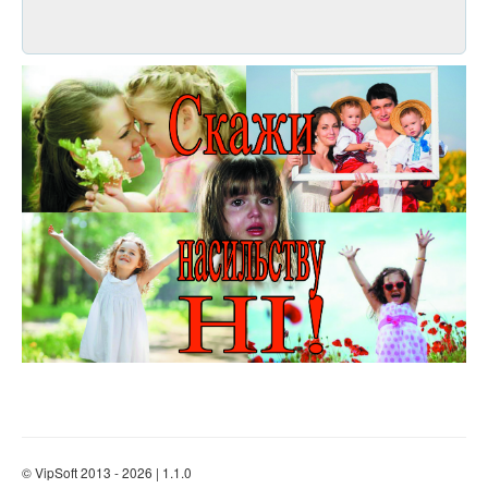
© VipSoft 2013 - 2026 | 1.1.0