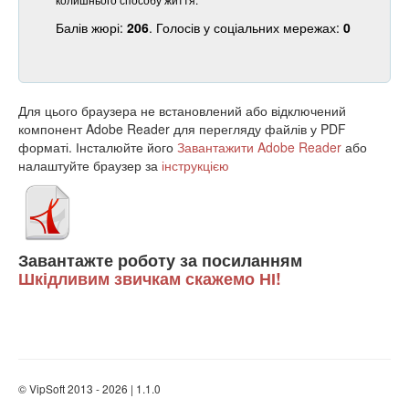
Балів жюрі:
206
. Голосів у соціальних мережах:
0
Для цього браузера не встановлений або відключений
компонент Adobe Reader для перегляду файлів у PDF
форматі. Інсталюйте його
Завантажити Adobe Reader
або
налаштуйте браузер за
інструкцією
Завантажте роботу за посиланням
Шкідливим звичкам скажемо НІ!
© VipSoft 2013 - 2026 | 1.1.0