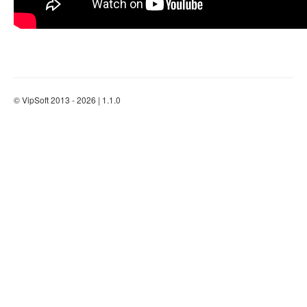
© VipSoft 2013 - 2026 | 1.1.0