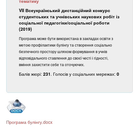
тематику
VII Всеукраїнський дистанційний конкурс
студентських та учнівських наукових робіт із
соціальної педагогіки/соціальної роботи
(2019)
Програма може бути використана в закладах освіти з
метою профілактики булінгу та створення соціально
безпечного простору шляхом формування в учнів
відповідального ставлення до своєї честі і гідності,
вміння захистити себе та оточуючих.
Балів жюрі:
231
. Голосів у соціальних мережах:
0
Програма булінгу.docx