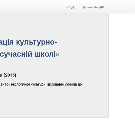
вхід
реєстрація
ація культурно-
 сучасній школі»
и (2015)
ток екологічної культури, вихованні любові до