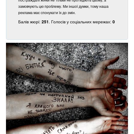
замовчують цю проблему. Ми іншої думки, тому наша
реклама має спонукати їх до змін.
Балів жюрі:
251
. Голосів у соціальних мережах:
0