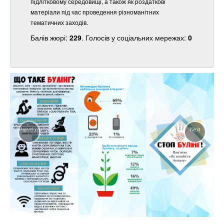
підлітковому середовищі, а також як роздаткові
матеріали під час проведення різноманітних
тематичних заходів.
Балів жюрі:
229
. Голосів у соціальних мережах:
0
Previous
Next