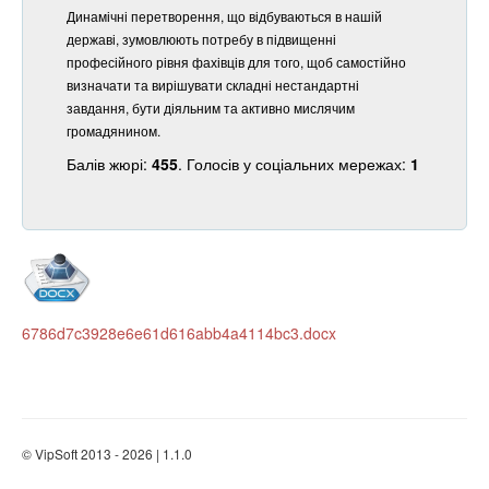
Динамічні перетворення, що відбуваються в нашій
державі, зумовлюють потребу в підвищенні
професійного рівня фахівців для того, щоб самостійно
визначати та вирішувати складні нестандартні
завдання, бути діяльним та активно мислячим
громадянином.
Балів жюрі:
455
. Голосів у соціальних мережах:
1
6786d7c3928e6e61d616abb4a4114bc3.docx
© VipSoft 2013 - 2026 | 1.1.0