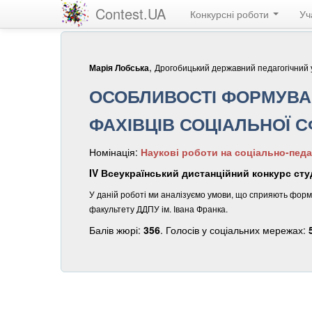
Contest.UA
Конкурсні роботи
Уч
,
Дрогобицький державний педагогічний у
Марія Лобська
ОСОБЛИВОСТІ ФОРМУВАН
ФАХІВЦІВ СОЦІАЛЬНОЇ 
Номінація:
Наукові роботи на соціально-педа
IV Всеукраїнський дистанційний конкурс студ
У даній роботі ми аналізуємо умови, що сприяють форм
факультету ДДПУ ім. Івана Франка.
Балів жюрі:
356
. Голосів у соціальних мережах: