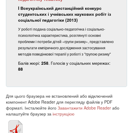
I Всеукраїнський дистанційний конкурс
студентських і учнівських наукових робіт із
соціальної педагогіки (2013)
У роботі подана соціально-педагогічна і соціально-
психологічна характеристика, розглянуті основні
проблеми і потреби дітей «групи ризику», представлено
результати емпіричного дослідження застосування
методів поведінкової терапії у роботі з "групою ризику"
Балів жюрі:
258
. Голосів у соціальних мережах:
88
Для цього браузера не встановлений або відключений
компонент Adobe Reader для перегляду файлів у PDF
форматі. Інсталюйте його
Завантажити Adobe Reader
або
налаштуйте браузер за
інструкцією