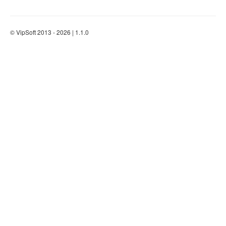
© VipSoft 2013 - 2026 | 1.1.0