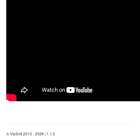
© VipSoft 2013 - 2026 | 1.1.0