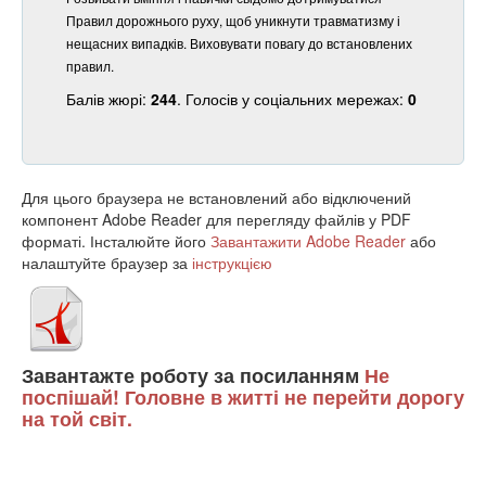
Правил дорожнього руху, щоб уникнути травматизму і
нещасних випадків. Виховувати повагу до встановлених
правил.
Балів жюрі:
244
. Голосів у соціальних мережах:
0
Для цього браузера не встановлений або відключений
компонент Adobe Reader для перегляду файлів у PDF
форматі. Інсталюйте його
Завантажити Adobe Reader
або
налаштуйте браузер за
інструкцією
Завантажте роботу за посиланням
Не
поспішай! Головне в житті не перейти дорогу
на той світ.