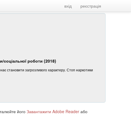
вхід
реєстрація
и/соціальної роботи (2018)
нає становити загрозливого характеру. Стоп наркотики
сталюйте його
Завантажити Adobe Reader
або