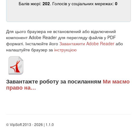
Балів жюрі:
202
. Голосів у соціальних мережах:
0
Для цього браузера не встановлений або відключений
компонент Adobe Reader для перегляду файлів у PDF
форматі. Інсталюйте його
Завантажити Adobe Reader
або
налаштуйте браузер за
інструкцією
Завантажте роботу за посиланням
Ми маємо
право на…
© VipSoft 2013 - 2026 | 1.1.0