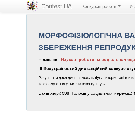
Contest.UA
Конкурсні роботи
Уч
МОРФОФІЗІОЛОГІЧНА ВАР
ЗБЕРЕЖЕННЯ РЕПРОДУКТ
Номінація:
Наукові роботи на соціально-педа
III Всеукраїнський дистанційний конкурс сту
Результати дослідження можуть бути використані вчител
та формування у них статевої культури.
Балів жюрі:
338
. Голосів у соціальних мережах: