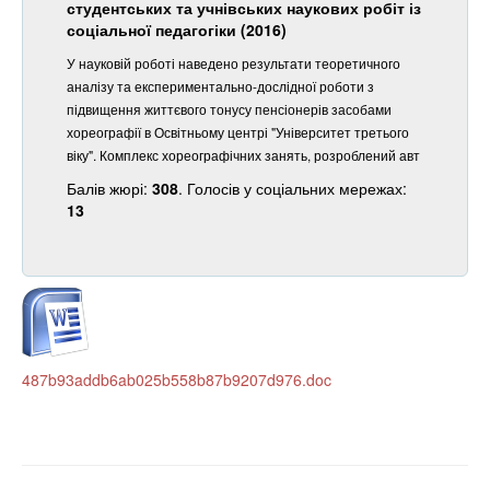
студентських та учнівських наукових робіт із
соціальної педагогіки (2016)
У науковій роботі наведено результати теоретичного
аналізу та експериментально-дослідної роботи з
підвищення життєвого тонусу пенсіонерів засобами
хореографії в Освітньому центрі "Університет третього
віку". Комплекс хореографічних занять, розроблений авт
Балів жюрі:
308
. Голосів у соціальних мережах:
13
487b93addb6ab025b558b87b9207d976.doc