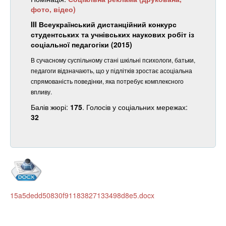
фото, відео)
III Всеукраїнський дистанційний конкурс
студентських та учнівських наукових робіт із
соціальної педагогіки (2015)
В сучасному суспільному стані шкільні психологи, батьки,
педагоги відзначають, що у підлітків зростає асоціальна
спрямованість поведінки, яка потребує комплексного
впливу.
Балів жюрі:
175
. Голосів у соціальних мережах:
32
15a5dedd50830f91183827133498d8e5.docx