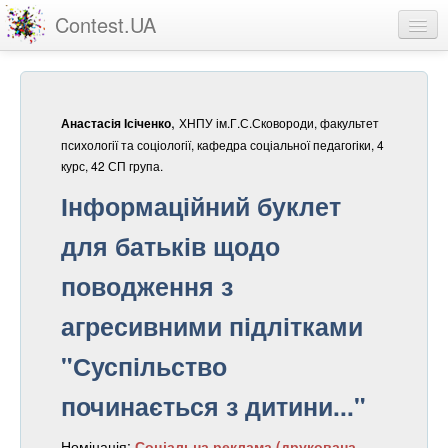
Contest.UA
Конкурсні роботи
Учасники та переможці
,
ХНПУ ім.Г.С.Сковороди, факультет
Анастасія Ісіченко
Статистика
психології та соціології, кафедра соціальної педагогіки, 4
курс, 42 СП група.
Про проект
Інформаційний буклет
вхід
для батьків щодо
реєстрація
поводження з
агресивними підлітками
"Суспільство
починається з дитини..."
Номінація:
Соціальна реклама (друкована,