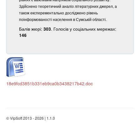
Здійснено теоретичний аналіз літературних джерел, а
також експерементально досліджено рівень
поінформованості населення в Сумській області.
Балів жюрі:
303
. Голосів у соціальних мережах:
146
18e9fcd3851b331eb9ca0b3438217b42.doc
© VipSoft 2013 - 2026 | 1.1.0