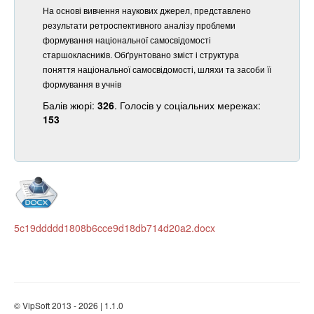
На основі вивчення наукових джерел, представлено
результати ретроспективного аналізу проблеми
формування національної самосвідомості
старшокласників. Обґрунтовано зміст і структура
поняття національної самосвідомості, шляхи та засоби її
формування в учнів
Балів жюрі:
326
. Голосів у соціальних мережах:
153
5c19ddddd1808b6cce9d18db714d20a2.docx
© VipSoft 2013 - 2026 | 1.1.0