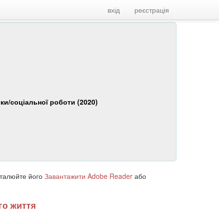
вхід
реєстрація
іки/соціальної роботи (2020)
сталюйте його
Завантажити Adobe Reader
або
го життя