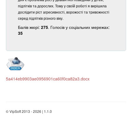
підлітків та дорослих. Тому у своїй роботі я вирішила
дослідити ріст агресивності, ворожості та тривожності
серед підлітків різного віку.
Балів жюрі:
275
. Голосів у соціальних мережах:
35
5a414eb9903ae0956901ca60f0ca82a3.docx
© VipSoft 2013 - 2026 | 1.1.0