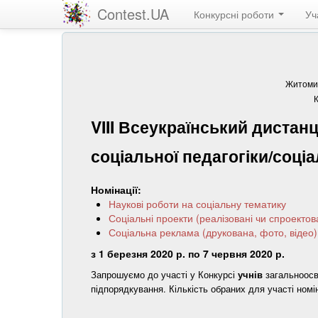
Contest.UA
Конкурсні роботи
Уч
Житомир
VIII Всеукраїнський дистанц
соціальної педагогіки/соціа
Номінації:
Наукові роботи на соціальну тематику
Соціальні проекти (реалізовані чи спроектов
Соціальна реклама (друкована, фото, відео)
з 1 березня 2020 р. по 7 червня 2020 р.
Запрошуємо до участі у Конкурсі
учнів
загальноосв
підпорядкування. Кількість обраних для участі ном