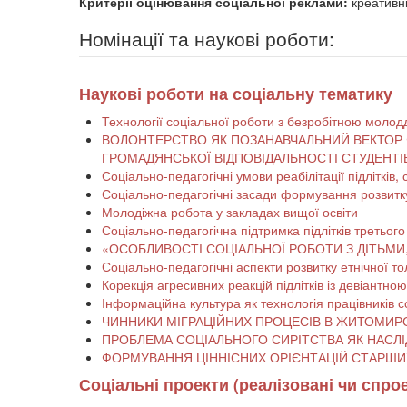
Критерії оцінювання соціальної реклами:
креативні
Номінації та наукові роботи:
Наукові роботи на соціальну тематику
Технології соціальної роботи з безробітною моло
ВОЛОНТЕРСТВО ЯК ПОЗАНАВЧАЛЬНИЙ ВЕКТОР 
ГРОМАДЯНСЬКОЇ ВІДПОВІДАЛЬНОСТІ СТУДЕНТІ
Соціально-педагогічні умови реабілітації підлітків
Соціально-педагогічні засади формування розвитк
Молодіжна робота у закладах вищої освіти
Соціально-педагогічна підтримка підлітків третього
«ОСОБЛИВОСТІ СОЦІАЛЬНОЇ РОБОТИ З ДІТЬМИ
Соціально-педагогічні аспекти розвитку етнічної т
Корекція агресивних реакцій підлітків із девіантно
Інформаційна культура як технологія працівників 
ЧИННИКИ МІГРАЦІЙНИХ ПРОЦЕСІВ В ЖИТОМ
ФОРМУВАННЯ Ц
Соціальні проекти (реалізовані чи спро