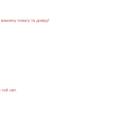
взаємну повагу та довіру!
той світ.