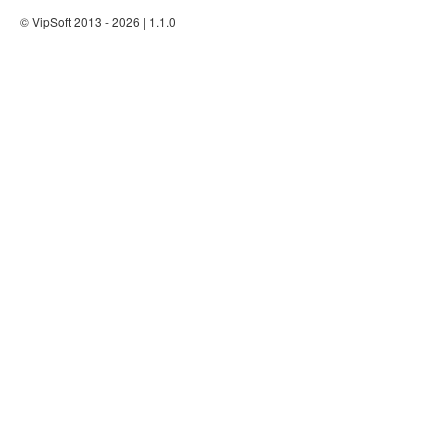
© VipSoft 2013 - 2026 | 1.1.0