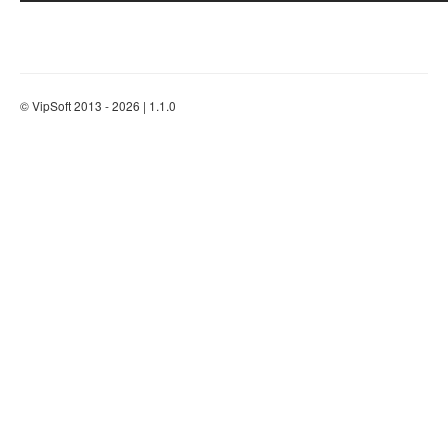
© VipSoft 2013 - 2026 | 1.1.0