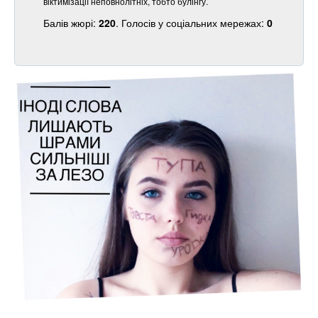
віктимізації неповнолітніх, тобто булінгу.
Балів жюрі:
220
. Голосів у соціальних мережах:
0