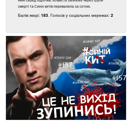
смерті та Синіх китів перевалила за сотню.
Балів жюрі:
183
. Голосів у соціальних мережах:
2