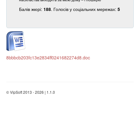
Балів жюрі:
188
. Голосів у соціальних мережах:
5
8bbbcb203fc13e2834ff0241682274d8.doc
© VipSoft 2013 - 2026 | 1.1.0